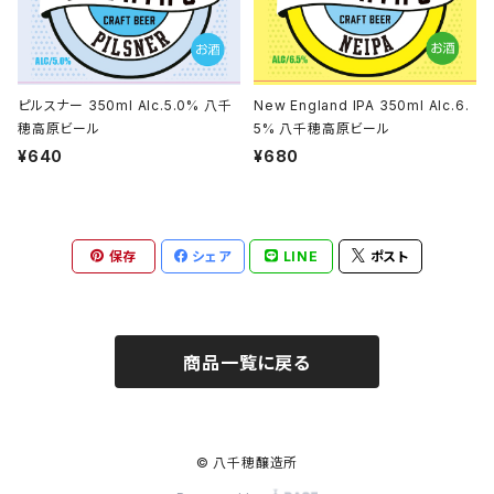
ピルスナー 350ml Alc.5.0% 八千
New England IPA 350ml Alc.6.
穂高原ビール
5% 八千穂高原ビール
¥640
¥680
保存
シェア
LINE
ポスト
商品一覧に戻る
© 八千穂醸造所